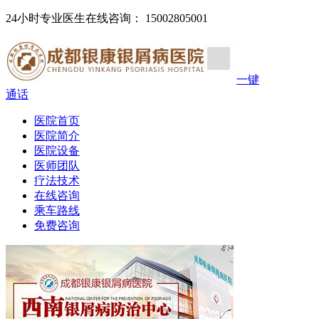
24小时专业医生在线咨询： 15002805001
一键
通话
医院首页
医院简介
医院设备
医师团队
疗法技术
在线咨询
乘车路线
免费咨询