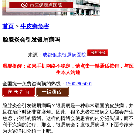
首页
>
牛皮癣危害
脸腺炎会引发银屑病吗
来源：
成都银康银屑病医院
温馨提醒：如果手机网络不稳定，请点击一键通话按钮，与医
生本人沟通
全国统一免费咨询预约热线：
15002805001
脸腺炎会引发银屑病吗？银屑病是一种非常顽固的皮肤病，并
且在治疗时还非常麻烦。因此，很多患者在患病之后都会产生
焦虑，抑郁的情绪。这样的情绪会使患者的内分泌失调，而不
利于疾病的治疗。那么，银屑病会引发银屑病吗？下面专家来
为大家详细介绍一下吧。