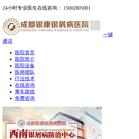
24小时专业医生在线咨询： 15002805001
一键
通话
医院首页
医院简介
医院设备
医师团队
疗法技术
在线咨询
乘车路线
免费咨询