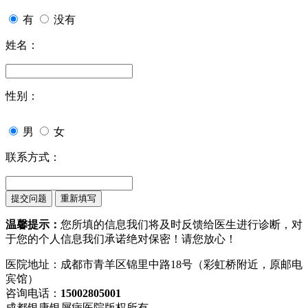
有
没有
姓名：
性别：
男
女
联系方式：
温馨提示：
您所填的信息我们将及时反馈给医生进行诊断，对
于您的个人信息我们承诺绝对保密！请您放心！
医院地址：成都市青羊区锦里中路18号（彩虹桥附近，原邮电
宾馆）
咨询电话：
15002805001
成都银康银屑病医院版权所有