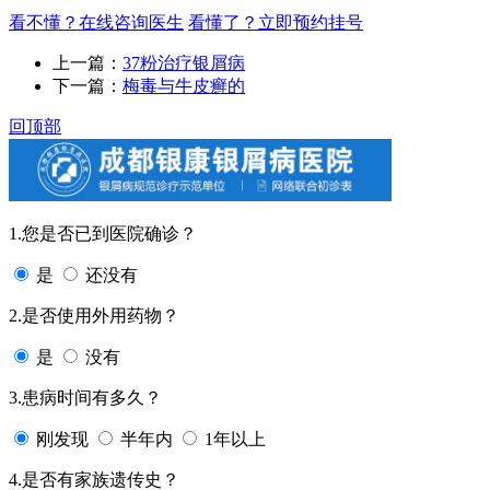
看不懂？在线咨询医生
看懂了？立即预约挂号
上一篇：
37粉治疗银屑病
下一篇：
梅毒与牛皮癣的
回顶部
1.您是否已到医院确诊？
是
还没有
2.是否使用外用药物？
是
没有
3.患病时间有多久？
刚发现
半年内
1年以上
4.是否有家族遗传史？