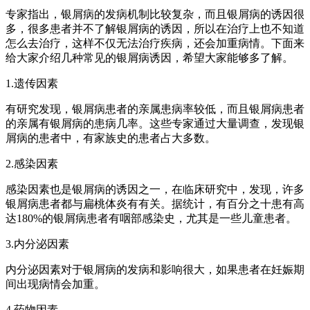
专家指出，银屑病的发病机制比较复杂，而且银屑病的诱因很
多，很多患者并不了解银屑病的诱因，所以在治疗上也不知道
怎么去治疗，这样不仅无法治疗疾病，还会加重病情。下面来
给大家介绍几种常见的银屑病诱因，希望大家能够多了解。
1.遗传因素
有研究发现，银屑病患者的亲属患病率较低，而且银屑病患者
的亲属有银屑病的患病几率。这些专家通过大量调查，发现银
屑病的患者中，有家族史的患者占大多数。
2.感染因素
感染因素也是银屑病的诱因之一，在临床研究中，发现，许多
银屑病患者都与扁桃体炎有有关。据统计，有百分之十患有高
达180%的银屑病患者有咽部感染史，尤其是一些儿童患者。
3.内分泌因素
内分泌因素对于银屑病的发病和影响很大，如果患者在妊娠期
间出现病情会加重。
4.药物因素