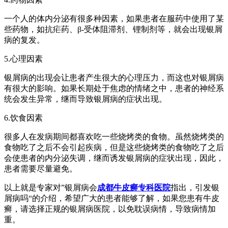
一个人的体内分泌有很多种因素，如果患者在服药中使用了某
些药物，如抗疟药、β-受体阻滞剂、锂制剂等，就会出现银屑
病的复发。
5.心理因素
银屑病的出现会让患者产生很大的心理压力，而这也对银屑病
有很大的影响。如果长期处于焦虑的情绪之中，患者的神经系
统会发生异常，继而导致银屑病的症状出现。
6.饮食因素
很多人在发病期间都喜欢吃一些烧烤类的食物。虽然烧烤类的
食物吃了之后不会引起疾病，但是这些烧烤类的食物吃了之后
会使患者的内分泌失调，继而诱发银屑病的症状出现，因此，
患者需要尽量避免。
以上就是专家对”银屑病会
成都牛皮癣专科医院
指出，引发银
屑病吗“的介绍，希望广大的患者能够了解，如果您患有牛皮
癣，请选择正规的银屑病医院，以免耽误病情，导致病情加
重。