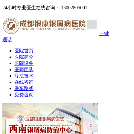
24小时专业医生在线咨询： 15002805001
一键
通话
医院首页
医院简介
医院设备
医师团队
疗法技术
在线咨询
乘车路线
免费咨询