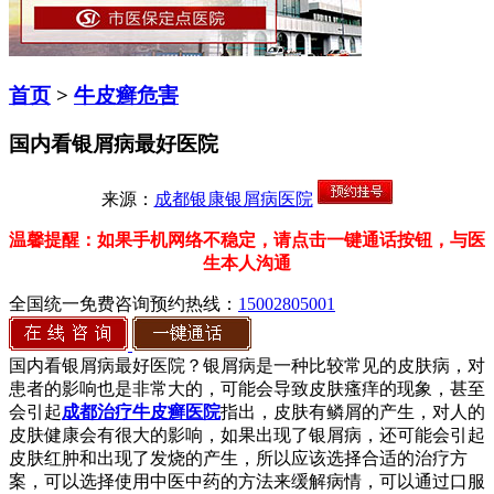
首页
>
牛皮癣危害
国内看银屑病最好医院
来源：
成都银康银屑病医院
温馨提醒：如果手机网络不稳定，请点击一键通话按钮，与医
生本人沟通
全国统一免费咨询预约热线：
15002805001
国内看银屑病最好医院？银屑病是一种比较常见的皮肤病，对
患者的影响也是非常大的，可能会导致皮肤瘙痒的现象，甚至
会引起
成都治疗牛皮癣医院
指出，皮肤有鳞屑的产生，对人的
皮肤健康会有很大的影响，如果出现了银屑病，还可能会引起
皮肤红肿和出现了发烧的产生，所以应该选择合适的治疗方
案，可以选择使用中医中药的方法来缓解病情，可以通过口服