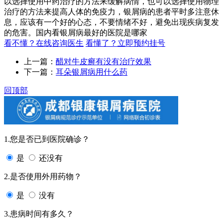
以选择使用中药治疗的方法来缓解病情，也可以选择使用物理
治疗的方法来提高人体的免疫力，银屑病的患者平时多注意休
息，应该有一个好的心态，不要情绪不好，避免出现疾病复发
的危害。国内看银屑病最好的医院是哪家
看不懂？在线咨询医生
看懂了？立即预约挂号
上一篇：
醋对牛皮癣有没有治疗效果
下一篇：
耳朵银屑病用什么药
回顶部
1.您是否已到医院确诊？
是
还没有
2.是否使用外用药物？
是
没有
3.患病时间有多久？