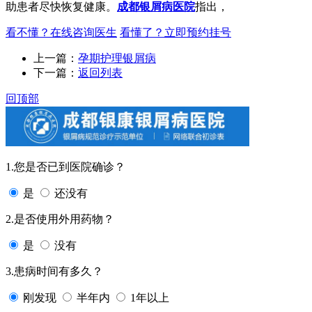
助患者尽快恢复健康。
成都银屑病医院
指出，
看不懂？在线咨询医生
看懂了？立即预约挂号
上一篇：
孕期护理银屑病
下一篇：
返回列表
回顶部
1.您是否已到医院确诊？
是
还没有
2.是否使用外用药物？
是
没有
3.患病时间有多久？
刚发现
半年内
1年以上