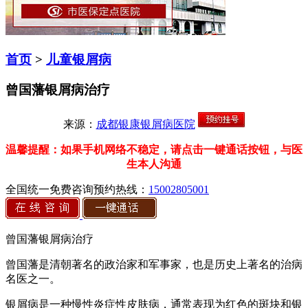
首页
>
儿童银屑病
曾国藩银屑病治疗
来源：
成都银康银屑病医院
温馨提醒：如果手机网络不稳定，请点击一键通话按钮，与医
生本人沟通
全国统一免费咨询预约热线：
15002805001
曾国藩银屑病治疗
曾国藩是清朝著名的政治家和军事家，也是历史上著名的治病
名医之一。
银屑病是一种慢性炎症性皮肤病，通常表现为红色的斑块和银