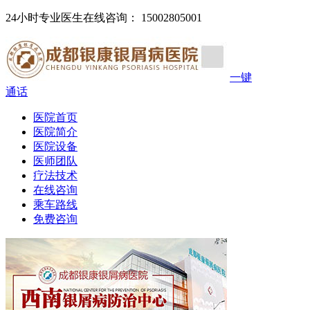
24小时专业医生在线咨询： 15002805001
一键
通话
医院首页
医院简介
医院设备
医师团队
疗法技术
在线咨询
乘车路线
免费咨询