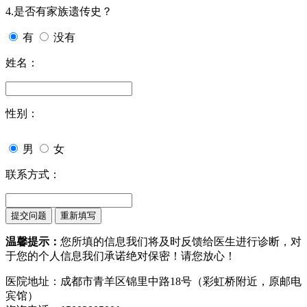
4.是否有家族遗传史？
有
没有
姓名：
性别：
男
女
联系方式：
温馨提示：
您所填的信息我们将及时反馈给医生进行诊断，对
于您的个人信息我们承诺绝对保密！请您放心！
医院地址：成都市青羊区锦里中路18号（彩虹桥附近，原邮电
宾馆）