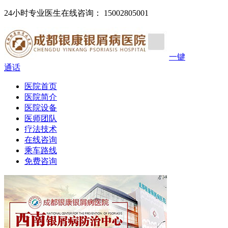
24小时专业医生在线咨询： 15002805001
一键
通话
医院首页
医院简介
医院设备
医师团队
疗法技术
在线咨询
乘车路线
免费咨询