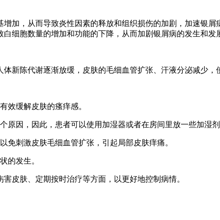
基增加，从而导致炎性因素的释放和组织损伤的加剧，加速银屑
致白细胞数量的增加和功能的下降，从而加剧银屑病的发生和发
人体新陈代谢逐渐放缓，皮肤的毛细血管扩张、汗液分泌减少，
以有效缓解皮肤的瘙痒感。
一个原因，因此，患者可以使用加湿器或者在房间里放一些加湿
，以免刺激皮肤毛细血管扩张，引起局部皮肤痒痛。
症状的发生。
伤害皮肤、定期按时治疗等方面，以更好地控制病情。