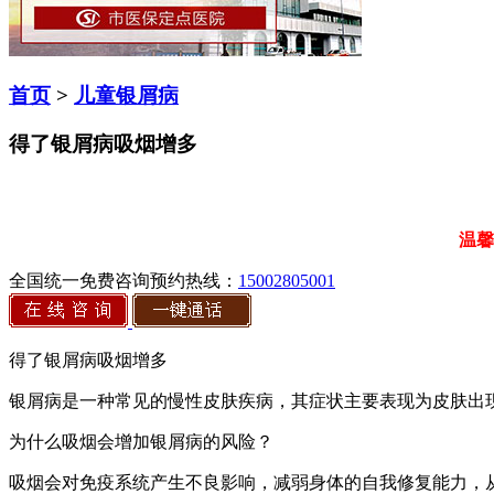
首页
>
儿童银屑病
得了银屑病吸烟增多
温馨
全国统一免费咨询预约热线：
15002805001
得了银屑病吸烟增多
银屑病是一种常见的慢性皮肤疾病，其症状主要表现为皮肤出
为什么吸烟会增加银屑病的风险？
吸烟会对免疫系统产生不良影响，减弱身体的自我修复能力，