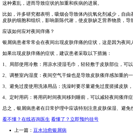
这种紊乱，进而导致症状的加重和疾病的进展。
比如，许多研究都表明，吸烟会导致体内抗氧化剂减少，自由
皮肤的细胞和组织，影响新陈代谢，使皮肤缺乏营养物质，导
应该如何应对夜间痒痛？
银屑病患者常常会在夜间出现皮肤痒痛的症状，这是因为夜间
如果出现皮肤痒痛的症状，建议患者采取以下措施：
1、局部使用冷敷：用凉水浸湿毛巾，轻轻敷于皮肤部位，可
2、调整室内湿度：夜间空气干燥也是导致皮肤瘙痒感加重的
3、避免过度使用洗涤用品：洗澡时要尽量避免过度搓揉皮肤
4、定时用药：将用药时间夜间移到睡前，可以减轻夜间瘙痒
总之，银屑病患者在日常护理中应该特别注意皮肤保湿、避免
看不懂？在线咨询医生
看懂了？立即预约挂号
上一篇：
豆水治愈银屑病