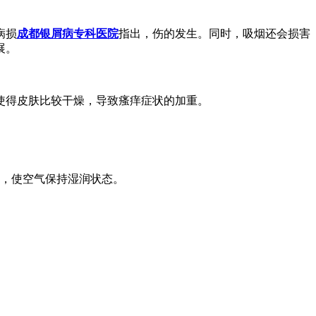
病损
成都银屑病专科医院
指出，伤的发生。同时，吸烟还会损害
展。
使得皮肤比较干燥，导致瘙痒症状的加重。
剂，使空气保持湿润状态。