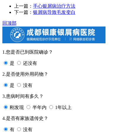
上一篇：
手心银屑病治疗方法
下一篇：
银屑病导致毛发变白
回顶部
1.您是否已到医院确诊？
是
还没有
2.是否使用外用药物？
是
没有
3.患病时间有多久？
刚发现
半年内
1年以上
4.是否有家族遗传史？
有
没有