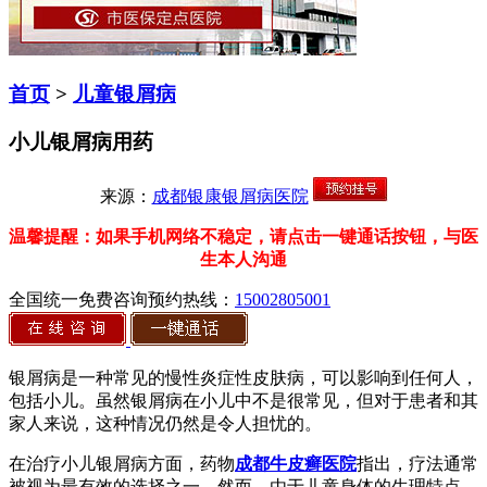
首页
>
儿童银屑病
小儿银屑病用药
来源：
成都银康银屑病医院
温馨提醒：如果手机网络不稳定，请点击一键通话按钮，与医
生本人沟通
全国统一免费咨询预约热线：
15002805001
银屑病是一种常见的慢性炎症性皮肤病，可以影响到任何人，
包括小儿。虽然银屑病在小儿中不是很常见，但对于患者和其
家人来说，这种情况仍然是令人担忧的。
在治疗小儿银屑病方面，药物
成都牛皮癣医院
指出，疗法通常
被视为最有效的选择之一。然而，由于儿童身体的生理特点，