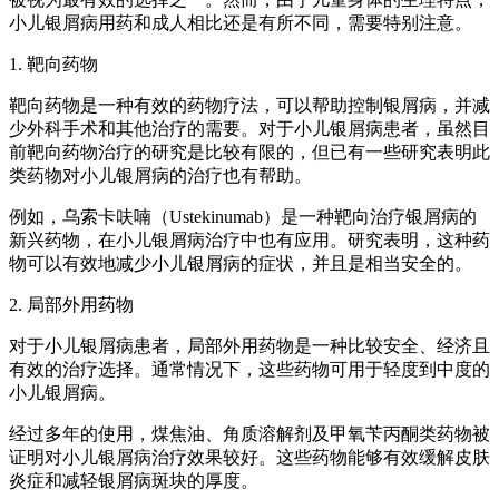
小儿银屑病用药和成人相比还是有所不同，需要特别注意。
1. 靶向药物
靶向药物是一种有效的药物疗法，可以帮助控制银屑病，并减
少外科手术和其他治疗的需要。对于小儿银屑病患者，虽然目
前靶向药物治疗的研究是比较有限的，但已有一些研究表明此
类药物对小儿银屑病的治疗也有帮助。
例如，乌索卡呋喃（Ustekinumab）是一种靶向治疗银屑病的
新兴药物，在小儿银屑病治疗中也有应用。研究表明，这种药
物可以有效地减少小儿银屑病的症状，并且是相当安全的。
2. 局部外用药物
对于小儿银屑病患者，局部外用药物是一种比较安全、经济且
有效的治疗选择。通常情况下，这些药物可用于轻度到中度的
小儿银屑病。
经过多年的使用，煤焦油、角质溶解剂及甲氧苄丙酮类药物被
证明对小儿银屑病治疗效果较好。这些药物能够有效缓解皮肤
炎症和减轻银屑病斑块的厚度。