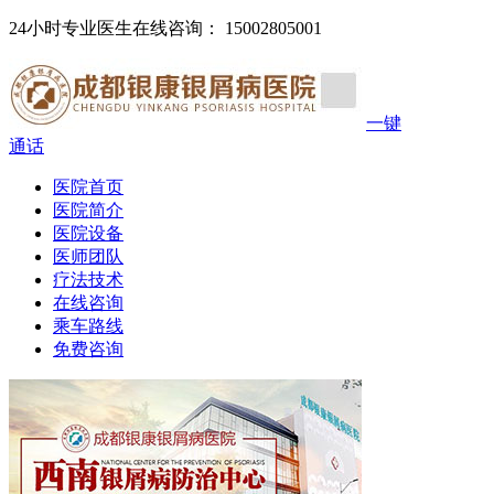
24小时专业医生在线咨询： 15002805001
一键
通话
医院首页
医院简介
医院设备
医师团队
疗法技术
在线咨询
乘车路线
免费咨询