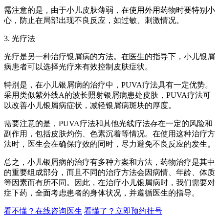
需注意的是，由于小儿皮肤薄弱，在使用外用药物时要特别小
心，防止在局部出现不良反应，如过敏、刺激情况。
3. 光疗法
光疗是另一种治疗银屑病的方法。在医生的指导下，小儿银屑
病患者可以选择光疗来有效控制皮肤症状。
特别是，在小儿银屑病的治疗中，PUVA疗法具有一定优势。
采用类似紫外线A的波长照射银屑病患处皮肤，PUVA疗法可
以改善小儿银屑病症状，减轻银屑病斑块的厚度。
需要注意的是，PUVA疗法和其他光线疗法存在一定的风险和
副作用，包括皮肤灼伤、色素沉着等情况。在使用这种治疗方
法时，医生会在确保疗效的同时，尽力避免不良反应的发生。
总之，小儿银屑病的治疗有多种方案和方法，药物治疗是其中
的重要组成部分，而且不同的治疗方法会因病情、年龄、体质
等因素而有所不同。因此，在治疗小儿银屑病时，我们需要对
症下药，全面考虑患者的身体状况，并遵循医生的指导。
看不懂？在线咨询医生
看懂了？立即预约挂号